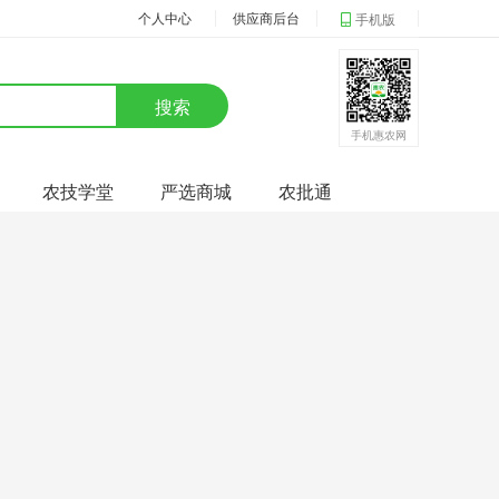
个人中心
供应商后台
手机版
搜索
手机惠农网
农技学堂
严选商城
农批通