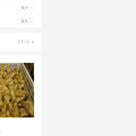
展开
展开
1
/ 11
苗