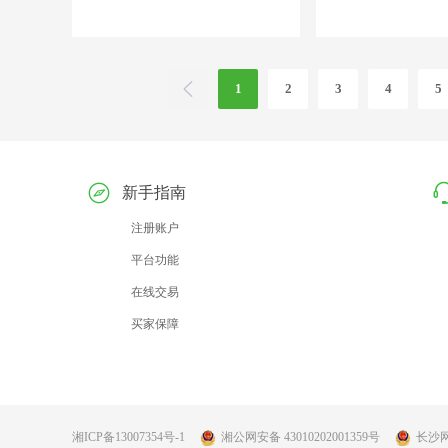
1
2
3
4
5
新手指南
注册账户
平台功能
在线交易
买家保障
湘ICP备13007354号-1
湘公网安备 43010202001359号
长沙