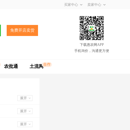
买家中心
卖家中心
免费开店卖货
下载惠农网APP
手机询价，沟通更方便
农批通
土流网
展开
展开
展开