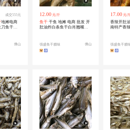
12.00
17.00
成交555元
元/斤
元/
干
地摊电商
鱼干
干鱼 地摊 电商 批发 开
香辣开肚油
兰刀鱼干干
肚油炸白条鱼干白肖翘嘴鱼
南特产香
干
河
鱼干
佛山
佛山
强盛鱼干腊味
强盛鱼干腊