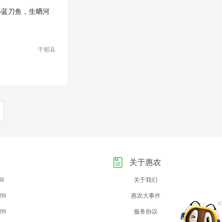
小蓝刀鱼，生晒河
于都县
关于惠农
88
关于我们
99
惠农大事件
99
服务协议