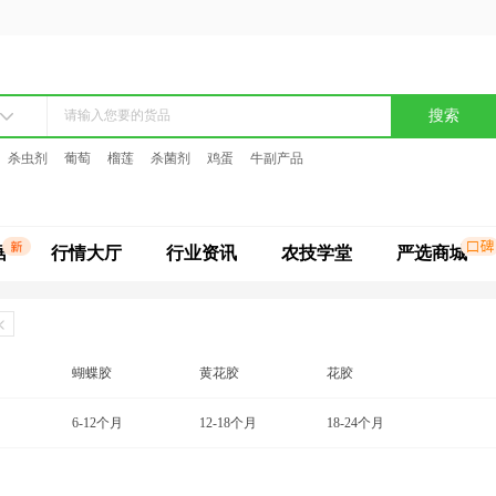
搜索
杀虫剂
葡萄
榴莲
杀菌剂
鸡蛋
牛副产品
据
行情大厅
行业资讯
农技学堂
严选商城
蝴蝶胶
黄花胶
花胶
鳕鱼胶
6-12个月
蜘蛛胶
12-18个月
18-24个月