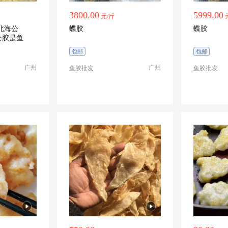
3800.00
5999.00
元/斤
蝶胶
蝶胶
包邮
包邮
广州
广州
鱼胶批发
鱼胶批发