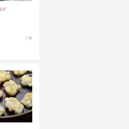
元/斤
广州