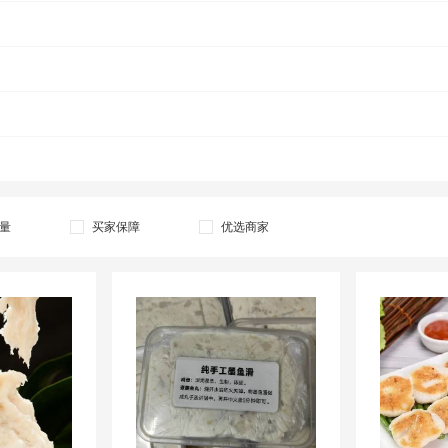
量
买家保障
优选商家