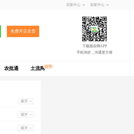
买家中心
卖家中心
免费开店卖货
下载惠农网APP
手机询价，沟通更方便
农批通
土流网
展开
展开
展开