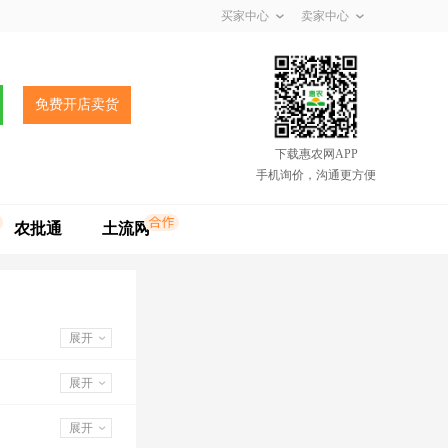
买家中心
卖家中心
免费开店卖货
下载惠农网APP
手机询价，沟通更方便
农批通
土流网
展开
展开
展开