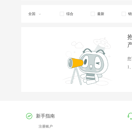
全国
综合
最新
销
您
1
新手指南
注册账户