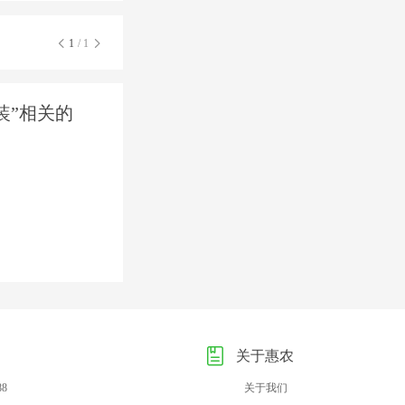
1
/ 1
装”相关的
关于惠农
88
关于我们