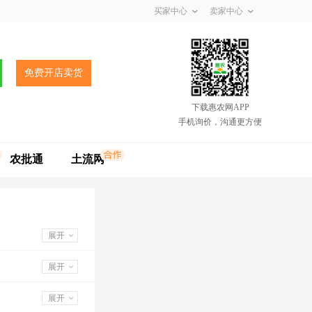
买家中心
卖家中心
免费开店卖货
下载惠农网APP
手机询价，沟通更方便
农批通
土流网
展开
展开
展开