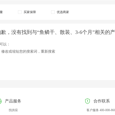
量
买家保障
优选商家
抱歉，没有找到与“鱼鳞干、散装、3-6个月”相关的
可以：
、修改或缩短您的搜索词，重新搜索
产品服务
合作联系
找供应
客户服务 400-008-86