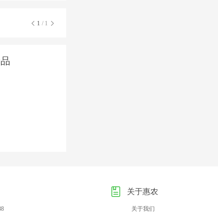
1
/ 1
产品
关于惠农
88
关于我们