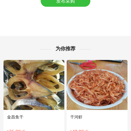
发布采购
盐城市严**老板14小时前看了商品
附近杨**老板22分钟前获取了报价
盐城市葛**老板50分钟前成功采购
盐城市宋**老板32分钟前询价供应商
盐城市吴**老板5小时前询价供应商
附近阳**老板23小时前看了商品
盐城市赵**老板19小时前获取了报价
为你推荐
盐城市郑**老板26分钟前看了商品
附近戚**老板38分钟前成功采购
盐城市王**老板19小时前看了商品
附近郑**老板23小时前获取了报价
盐城市阳**老板50分钟前成功采购
盐城市冯**老板8分钟前成功采购
金昌鱼干
干河虾