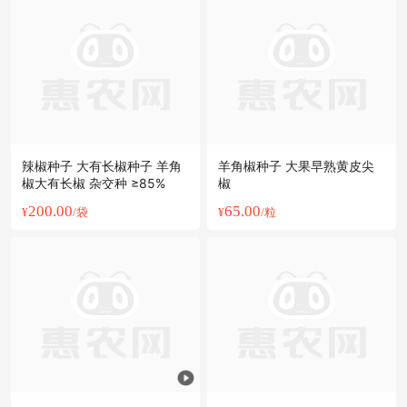
辣椒种子 大有长椒种子 羊角
羊角椒种子 大果早熟黄皮尖
椒大有长椒 杂交种 ≥85%
椒
200.00
65.00
¥
/袋
¥
/粒