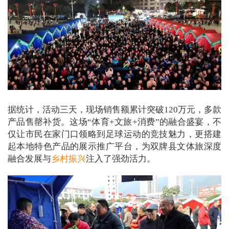
据统计，活动三天，现场销售额累计突破120万元，多款
产品售罄补货。这场“体育+文旅+消费”的融合盛宴，不
仅让市民在家门口领略到足球运动的竞技魅力，更搭建
起本地特色产品的展示推广平台，为双牌县文体旅深度
融合发展与
乡村振兴
注入了强劲活力。