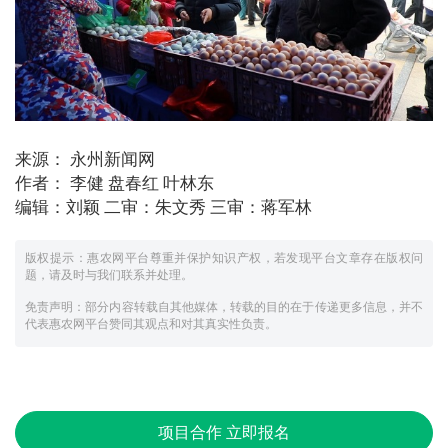
来源： 永州新闻网
作者： 李健 盘春红 叶林东
编辑：刘颖 二审：朱文秀 三审：蒋军林
版权提示：惠农网平台尊重并保护知识产权，若发现平台文章存在版权问
题，请及时与我们联系并处理。
免责声明：部分内容转载自其他媒体，转载的目的在于传递更多信息，并不
代表惠农网平台赞同其观点和对其真实性负责。
项目合作 立即报名