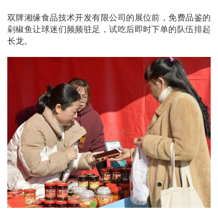
双牌湘缘食品技术开发有限公司的展位前，免费品鉴的
剁椒鱼让球迷们频频驻足，试吃后即时下单的队伍排起
长龙。