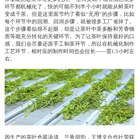
环节都机械化了，快的可能不到半个小时就能从鲜茶叶
变成干茶。但是这里面节约了看似“无用”的步骤，比如
每个环节中的回潮、回润步骤，就被很多工厂省掉了。
这个步骤看似很不起眼，却是让茶叶中茶多酚和芳香物
质等能充分转化的关键环节。为了让茶叶保持最好的口
感，我们会尽量还原手工制茶环节，所以在机械化制作
工艺环节，相对应的制作时间也会拉长——需1.5小时左
右。
因生产的茶叶色翠汤清、兰香甜韵，王博文合作社荣获