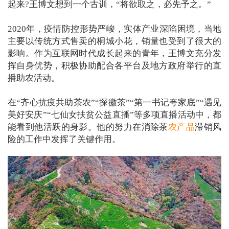
起来?王博文想到一个古训，“将欲取之，必先予之。”
2020年，疫情防控形势严峻，实体产业深陷困境，当地
主要以传统方式售卖的桐城小花，销量也受到了很大的
影响。作为互联网时代成长起来的青年，王博文充分发
挥自身优势，积极协助配合各平台及地方政府举行的直
播助农活动。
在“齐心抗疫共助茶农”“探徽茶”“第一书记夸家底”“遇见
美好安庆”“七仙女扶贫公益直播”等多项直播活动中，都
能看到他活跃的身影。他的努力在消除茶
农产品
滞销风
险的工作中发挥了关键作用。