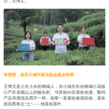
公，王博文。
有理想，放弃大城市就业机会返乡种茶
王博文是土生土长的桐城人，自小就生长在桐城小花核
心产区龙眠山上的杨头村。与其他90后喜欢动漫、数码
产品等潮流东西不一样，祖辈一直都在做茶的他，喜欢
的东西有点“土”——他喜欢茶叶。