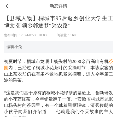
动态详情
【县域人物】桐城市95后返乡创业大学生王
博文 带领乡邻逐梦“兴农路”
发布时间：2024-07-30 10:03:53
阅读量：1600
编辑小兔
初夏时节，桐城市龙眠山杨头村的2000余亩高山有机
茶
园
内，已经过了桐城小花茶叶的采摘时节，本该寂寥的
山上茶农却仍在有条不紊地抓紧采摘着，进入今年第二
波的采茶。
“这是我们基于原有的桐城小花绿茶的基础上，创新研发
的小花荭红茶，今年销量翻了一倍。”安徽省桐城市龙眠
山杨头村的茶园里，有一个戴着黑框眼镜，清秀俊朗的
小伙子向我们介绍道——他就是我们今天故事的主人