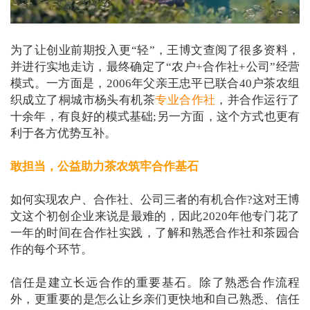
为了让创业前期投入更“轻”，王博文查阅了很多资料，
并进行实地走访，最终确定了“农户+合作社+公司”经营
模式。一方面是，2006年父亲王忠平已联合40户茶农组
织成立了桐城市杨头有机茶
专业合作社
，并合作运行了
十余年，有良好的模式基础;另一方面，这个方式也更有
利于各方优势互补。
敢担当，公益助力茶农筑牢合作基石
如何实现农户、合作社、公司三者的有机合作?这对王博
文这个初创企业来说是最难的，因此2020年他专门花了
一年的时间在合作社实践，了解和熟悉合作社和茶园合
作的每个环节。
信任是建立长远合作的重要基石。除了熟悉合作流程
外，更重要的是怎么让乡亲们更快地和自己熟悉、信任