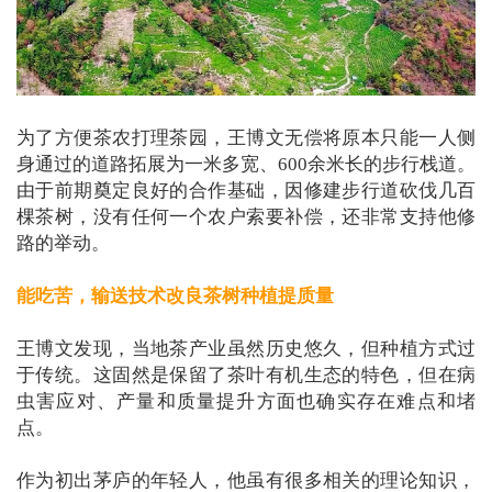
为了方便茶农打理茶园，王博文无偿将原本只能一人侧
身通过的道路拓展为一米多宽、600余米长的步行栈道。
由于前期奠定良好的合作基础，因修建步行道砍伐几百
棵茶树，没有任何一个农户索要补偿，还非常支持他修
路的举动。
能吃苦，输送技术改良茶树种植提质量
王博文发现，当地茶产业虽然历史悠久，但种植方式过
于传统。这固然是保留了茶叶有机生态的特色，但在病
虫害应对、产量和质量提升方面也确实存在难点和堵
点。
作为初出茅庐的年轻人，他虽有很多相关的理论知识，