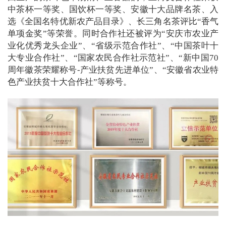
中茶杯一等奖、国饮杯一等奖、安徽十大品牌名茶、入
选《全国名特优新农产品目录》、长三角名茶评比“香气
单项金奖”等荣誉。同时合作社还被评为“安庆市农业产
业化优秀龙头企业”、“省级示范合作社”、“中国茶叶十
大专业合作社”、“国家农民合作社示范社”、“新中国70
周年徽茶荣耀称号-产业扶贫先进单位”、“安徽省农业特
色产业扶贫十大合作社”等称号。