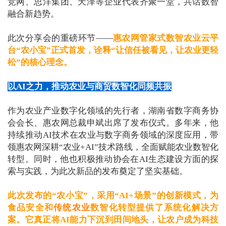
竞网、思洋集团、天泽等企业代表齐聚一堂，共话数智
融合新趋势。
此次分享会的重磅环节——
惠农网管家式数智农业云平
台“农小宝”正式首发，诠释“让信任被看见，让农业更轻
松”的核心理念。
以AI之力，推动农业与商贸数智化同频共振
作为农业产业数字化领域的先行者，湖南省数字商务协
会会长、惠农网总裁申斌出席了发布仪式。多年来，他
持续推动AI技术在农业与数字商务领域的深度应用，带
领惠农网深耕“农业+AI”技术路线，全面赋能农业数智化
转型。同时，他也积极推动协会在AI生态建设方面的探
索与实践，为此次新品的发布奠定了坚实基础。
此次发布的“农小宝”，采用“AI+场景”的创新模式，为
食品安全和
传统农业
数智化转型提供了系统化解决方
案。它真正将AI能力下沉到田间地头，让农户成为科技