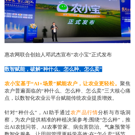
惠农网联合创始人邓武杰宣布“农小宝”正式发布
数智赋能，破解“种什么、怎么种、怎么卖”
农小宝基于“AI+场景”赋能农户，让农业更轻松。
聚焦
农户普遍面临的“种什么、怎么种、怎么卖”三大核心痛
点，以数智化农业云平台赋能传统农业提质增效。
针对“种什么”，AI助手通过
农产品行情
分析与市场洞
察，为农户提供精准的种植决策参考;围绕“怎么种”，推
出AI农技问答、AI农事管家、病虫害防治、气象预警等
数智化服务，让田间管理更科学高效;在“怎么卖”环节，