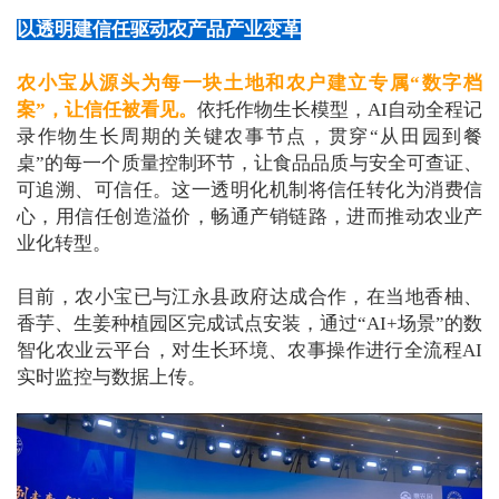
以透明建信任驱动农产品产业变革
农小宝从源头为每一块土地和农户建立专属“数字档
案”，让信任被看见。
依托作物生长模型，AI自动全程记
录作物生长周期的关键农事节点，贯穿“从田园到餐
桌”的每一个质量控制环节，让食品品质与安全可查证、
可追溯、可信任。这一透明化机制将信任转化为消费信
心，用信任创造溢价，畅通产销链路，进而推动农业产
业化转型。
目前，农小宝已与江永县政府达成合作，在当地香柚、
香芋、生姜种植园区完成试点安装，通过“AI+场景”的数
智化农业云平台，对生长环境、农事操作进行全流程AI
实时监控与数据上传。