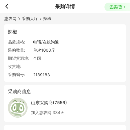
采购详情
去卖货
惠农网
采购大厅
辣椒
辣椒
品质规格:
电话/在线沟通
采购数量:
单次1000斤
期望货源地:
全国
收货地:
采购编号:
2189183
采购商信息
山东采购商(7556)
加入惠农网 334天