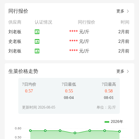
同行报价
更多
供应商
认证情况
同行报价
时间
刘老板
****
元/斤
2月前
史老板
****
元/斤
2月前
刘老板
****
元/斤
2月前
生菜价格走势
更多
7日均价
7日最低
7日最高
0.57
0.55
0.58
08-04
08-01
更新时间 2026-08-05
单位：元/斤