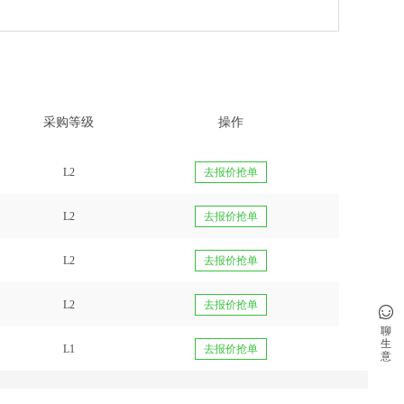
采购等级
操作
L2
去报价抢单
L2
去报价抢单
L2
去报价抢单
L2
去报价抢单
聊
生
L1
去报价抢单
意