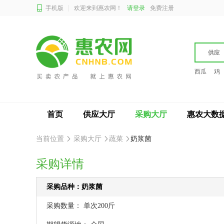
手机版
欢迎来到惠农网！
请登录
免费注册
供应
西瓜
鸡
首页
供应大厅
采购大厅
惠农大数
当前位置
采购大厅
蔬菜
奶浆菌
采购详情
采购品种：奶浆菌
采购数量：
单次200斤