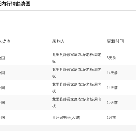
天内行情趋势图
收货地
采购方
更新时间
龙里县静霞家庭农场/老板/周老
全国
5天前
板
龙里县静霞家庭农场/老板/周老
全国
14天前
板
龙里县静霞家庭农场/老板/周老
全国
14天前
板
龙里县静霞家庭农场/老板/周老
全国
19天前
板
全国
贵州采购商(6019)
1月前