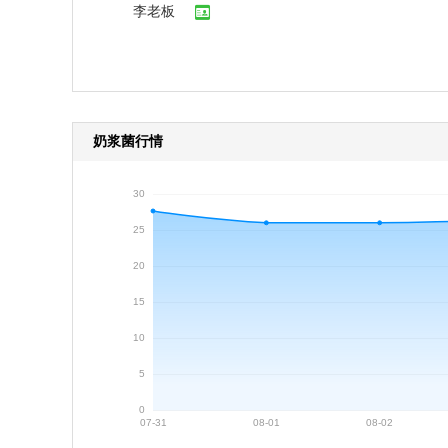
李老板
李老板
李老板
奶浆菌行情