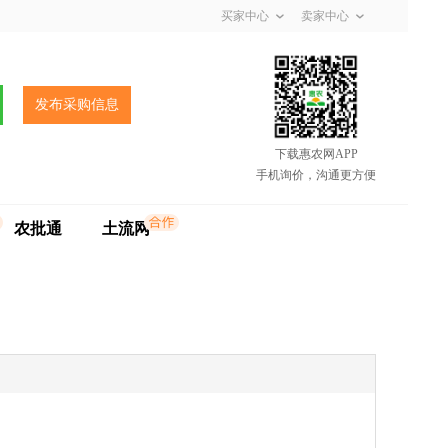
买家中心
卖家中心
发布采购信息
下载惠农网APP
手机询价，沟通更方便
农批通
土流网