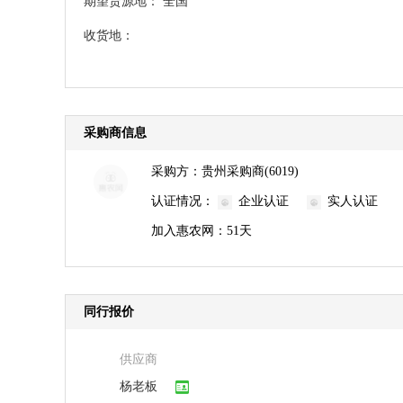
期望货源地：
全国
收货地：
采购商信息
采购方：
贵州采购商(6019)
认证情况：
企业认证
实人认证
加入惠农网：
51天
同行报价
供应商
杨老板
杨老板
杨老板