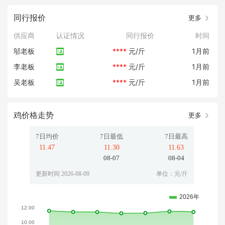
同行报价
更多
供应商
认证情况
同行报价
时间
邬老板
****
元/斤
1月前
李老板
****
元/斤
1月前
吴老板
****
元/斤
1月前
鸡价格走势
更多
7日均价
7日最低
7日最高
11.47
11.30
11.63
08-07
08-04
更新时间 2026-08-09
单位：元/斤