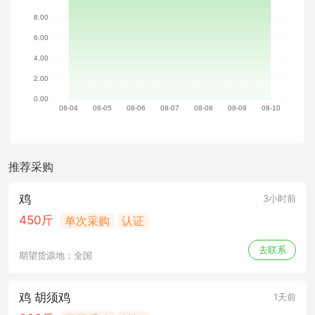
推荐采购
鸡
3小时前
450斤
单次采购
认证
去联系
期望货源地：全国
鸡 胡须鸡
1天前