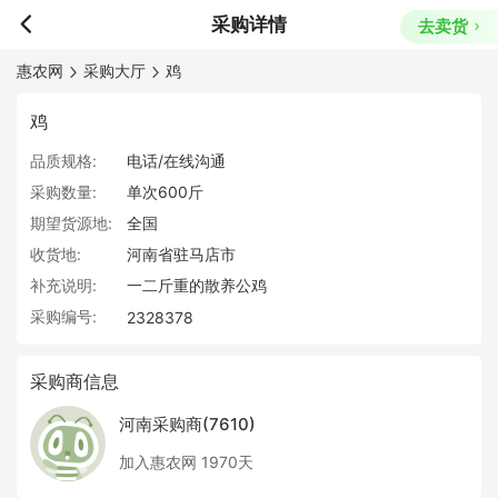
采购详情
去卖货
惠农网
采购大厅
鸡
鸡
品质规格:
电话/在线沟通
采购数量:
单次600斤
期望货源地:
全国
收货地:
河南省驻马店市
补充说明:
一二斤重的散养公鸡
采购编号:
2328378
采购商信息
河南采购商(7610)
加入惠农网 1970天