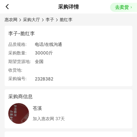
采购详情
去卖货
惠农网
采购大厅
李子
脆红李
李子-脆红李
品质规格:
电话/在线沟通
采购数量:
30000斤
期望货源地:
全国
收货地:
采购编号:
2328382
采购商信息
苍溪
加入惠农网 37天