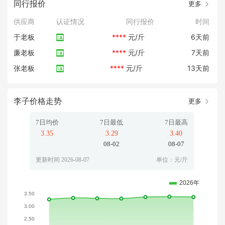
同行报价
更多
供应商
认证情况
同行报价
时间
于老板
****
元/斤
6天前
廉老板
****
元/斤
7天前
张老板
****
元/斤
13天前
李子价格走势
更多
7日均价
7日最低
7日最高
3.35
3.29
3.40
08-02
08-07
更新时间 2026-08-07
单位：元/斤