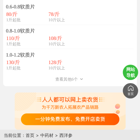
0.6-0.8软质片
80
/斤
78
/斤
1斤起批
10斤以上
0.8-1.0软质片
110
/斤
108
/斤
1斤起批
10斤以上
1.0-1.2软质片
130
/斤
128
/斤
1斤起批
10斤以上
网站
导航
查看其他6个
首页
当前位置：
首页
>
中药材
>
西洋参