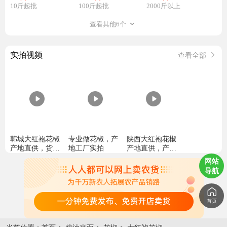
10斤起批
100斤起批
2000斤以上
查看其他6个
实拍视频
查看全部
韩城大红袍花椒
专业做花椒，产
陕西大红袍花椒
产地直供，货源
地工厂实拍
产地直供，产地
充足，实惠
批发，一手货源
网站
导航
首页