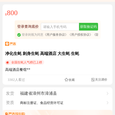
免费订阅商品降价通知
800
¥
登录查询底价
获取验证码
登录则视为同意
《用户服务协议》
《用户授权协议》
《隐私政策》
净化生蚝 刺身生蚝 高端酒店 大生蚝 生蚝
全国生蚝人气榜已上榜
高端酒店餐馆**
关注调价
3302人看过
收藏

发货
福建省漳州市漳浦县
资质
商标注册证、食品经营许可证