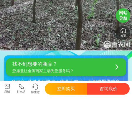
网站
导航
首页
找不到想要的商品？
您愿意让金牌商家主动为您服务吗？
立即购买
咨询底价
店铺
打电话
聊生意