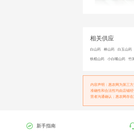
相关供应
白山药
棒山药
白玉山药
铁棍山药
小白嘴山药
竹
内容声明：惠农网为第三方
准确性和合法性均由店铺经
营者沟通确认；惠农网存在
新手指南