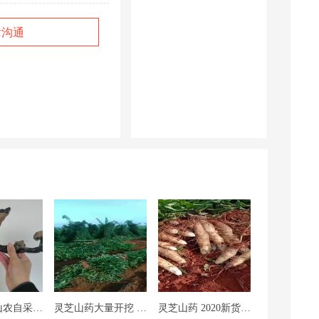
话沟通
灵芝山药 山农自采深山灵芝
灵芝山药大量开挖 需要的联系
灵芝山药 2020新货也出土 欢迎订购