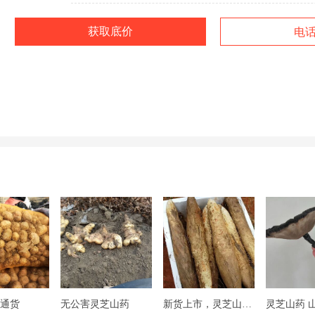
获取底价
电
 通货
无公害灵芝山药
新货上市，灵芝山药需要的联系