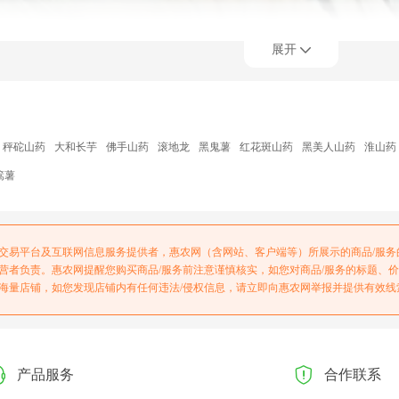
展开
秤砣山药
大和长芋
佛手山药
滚地龙
黑鬼薯
红花斑山药
黑美人山药
淮山药
篙薯
交易平台及互联网信息服务提供者，惠农网（含网站、客户端等）所展示的商品/服
营者负责。惠农网提醒您购买商品/服务前注意谨慎核实，如您对商品/服务的标题、
海量店铺，如您发现店铺内有任何违法/侵权信息，请立即向惠农网举报并提供有效线
产品服务
合作联系