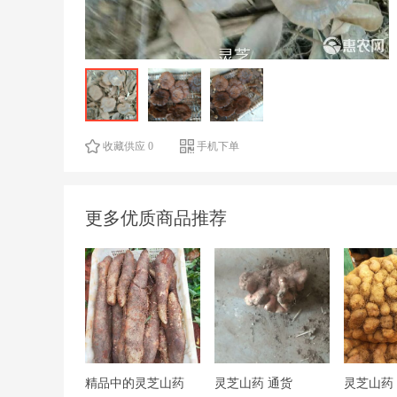
收藏供应 0
手机下单
更多优质商品推荐
精品中的灵芝山药
灵芝山药 通货
灵芝山药