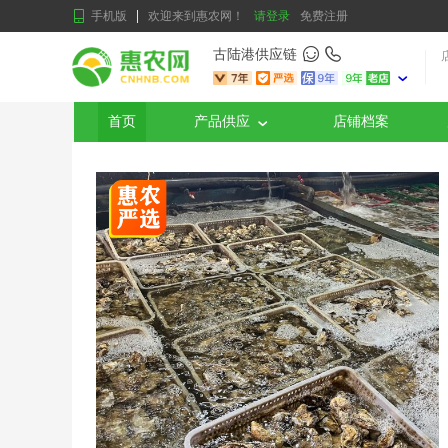
手机版
欢迎来到惠农网！
请登录
免费注册
古陆港供应链
首页
产品供应
店铺档案