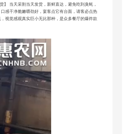
货】 当天采割当天发货，新鲜直达，避免吃到臭蚝，
，口感干净脆嫩嚼劲好，宴客点它有台面，请客必点热
蚝，视觉感观真实巨小无比那种，是众多餐厅的爆炸款