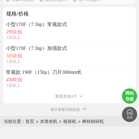
规格/价格
小型170F（7.5hp）常规款式
2950
/台
1台以上
小型170F（7.5hp）加强款式
3350
/台
1台以上
常规款 190F（15hp）刀片300mm长
4500
/台
1台以上
网站
查看其他3个
导航
展开查看详细信息
首页
当前位置：
首页
>
农资农机
>
植保机
>
树枝粉碎机