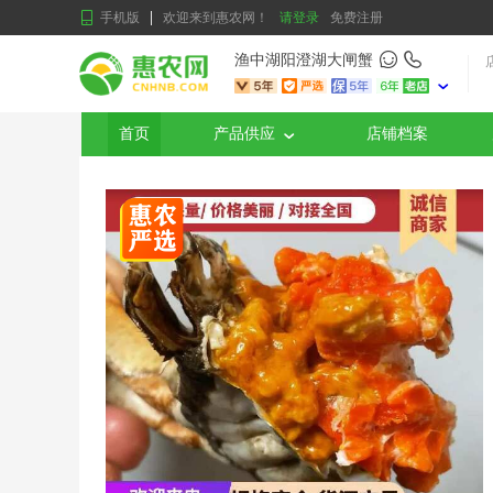
手机版
欢迎来到惠农网！
请登录
免费注册
渔中湖阳澄湖大闸蟹
首页
产品供应
店铺档案