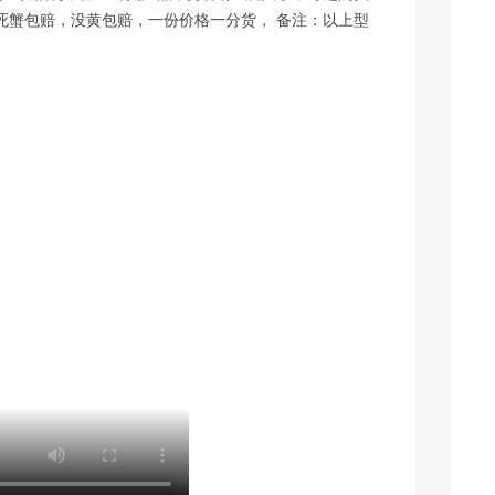
死蟹包赔，没黄包赔，一份价格一分货， 备注：以上型