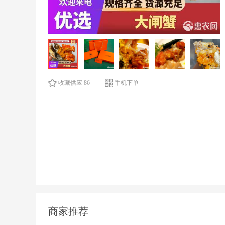
收藏供应 86
手机下单
商家推荐