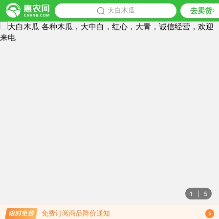
去卖货
批发
大白木瓜
推荐
1
|
5
限时免费订阅大白木瓜行情趋势
免费订阅商品降价通知