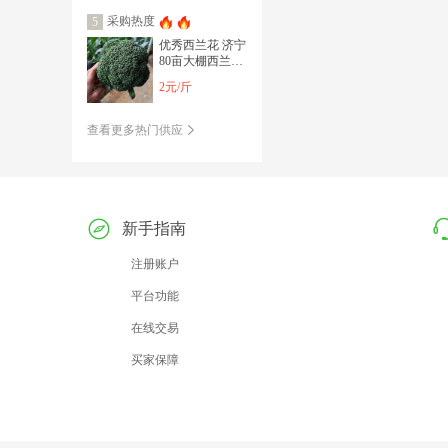
采购热度
5
优秀西兰花 济宁
80亩大棚西兰花
开售
2元/斤
查看更多热门供应
新手指南
注册账户
平台功能
在线交易
买家保障