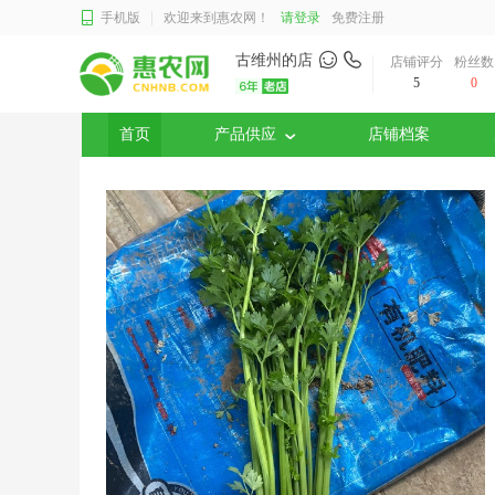
手机版
欢迎来到惠农网！
请登录
免费注册
古维州的店
店铺评分
粉丝数
5
0
首页
产品供应
店铺档案