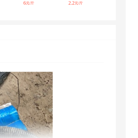
6
2.2
元/斤
元/斤