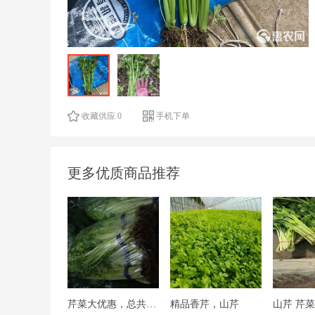
收藏供应 0
手机下单
更多优质商品推荐
芹菜大优惠，总共4000斤左右
精品香芹，山芹