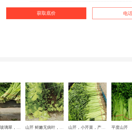
获取底价
电
山芹 芹菜玻璃翠，货源充足，价格便宜。质量好。
山芹 鲜嫩无病叶，株高55厘米，货源充足，有现货
山芹，小芹菜，产地直销，代收代办，全国发货。
平度山芹