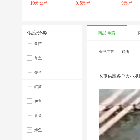
19
9.5
9
元/公斤
元/斤
元/斤
供应分类
商品详情
鱼苗
食品工艺
鲜活
草鱼
鲢鱼
长期供应各个大小规格
虾苗
鲤鱼
青鱼
鲫鱼