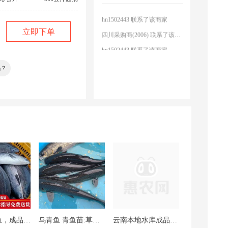
hn1502443 联系了该商家
四川采购商(2006) 联系了该商家
立即下单
hn1502443 联系了该商家
吗？
四川采购商(2006) 联系了该商家
乌青鱼 青鱼，成品青鱼，鱼苗
乌青鱼 青鱼苗:草青.螺蛳青质量很好提供运输。
云南本地水库成品青鱼，量大可以免费送，欢迎资询