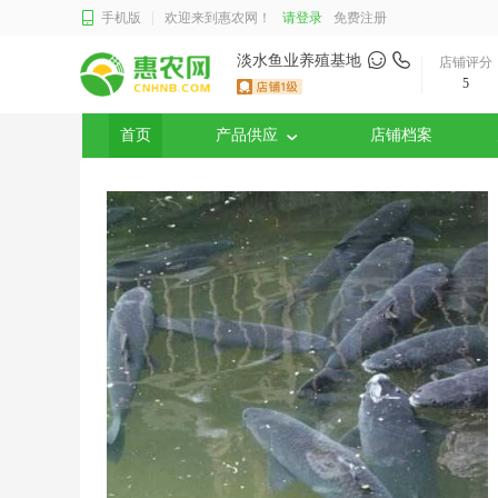
手机版
欢迎来到惠农网！
请登录
免费注册
淡水鱼业养殖基地
店铺评分
5
首页
产品供应
店铺档案