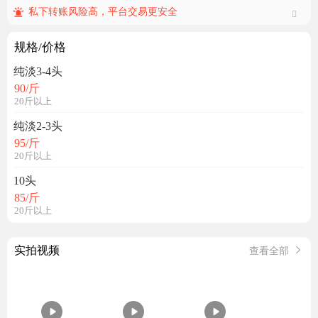
私下转账风险高，平台交易更安全
规格/价格
纯淡3-4头
90
/斤
20斤以上
纯淡2-3头
95
/斤
20斤以上
10头
85
/斤
20斤以上
实拍视频
查看全部