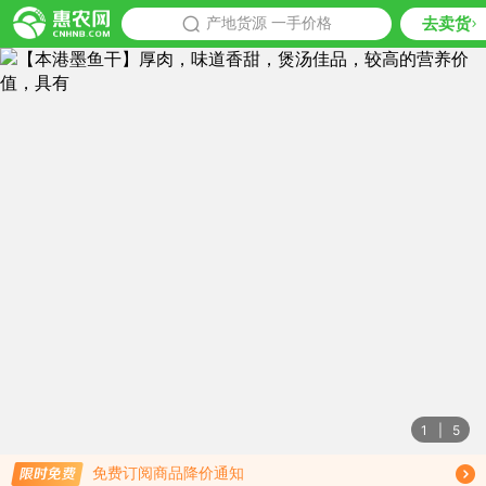
去卖货
批发
产地货源 一手价格
推荐
1
|
5
限时免费订阅墨鱼干行情趋势
免费订阅商品降价通知