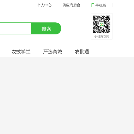
个人中心
供应商后台
手机版
搜索
手机惠农网
农技学堂
严选商城
农批通