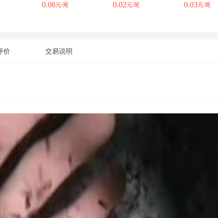
0.08
0.02
0.03
元/尾
元/尾
元/尾
评价
交易说明