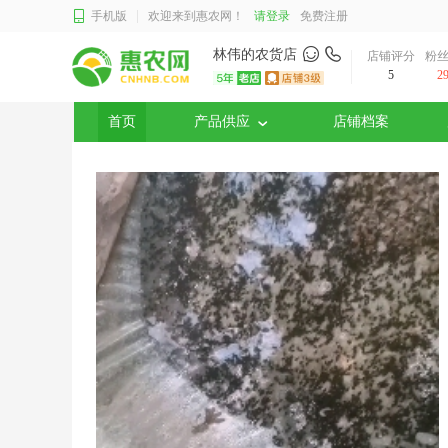
手机版
欢迎来到惠农网！
请登录
免费注册
林伟的农货店
店铺评分
粉
5
2
首页
产品供应
店铺档案