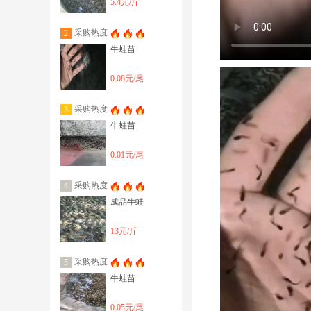
5.4元/斤
采购热度
2
牛蛙苗
0.08元/尾
采购热度
3
牛蛙苗
0.01元/尾
采购热度
4
成品牛蛙
13元/斤
采购热度
5
牛蛙苗
0.05元/尾