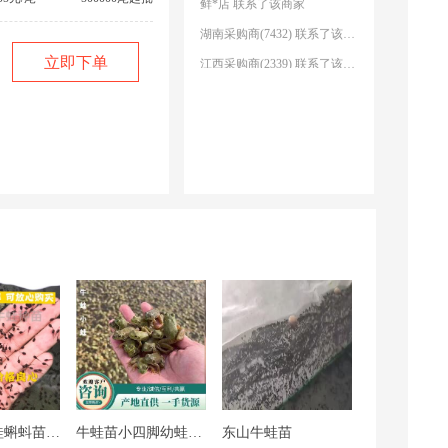
湖南采购商(7432) 联系了该商家
江西采购商(2339) 联系了该商家
立即下单
hn1852547 联系了该商家
hn1595620 联系了该商家
吗？
hn1398627 联系了该商家
浙江采购商(8333) 联系了该商家
浙江采购商(3398) 联系了该商家
马*云 联系了该商家
出*******大 联系了该商家
鲜*店 联系了该商家
湖南采购商(7432) 联系了该商家
江西采购商(2339) 联系了该商家
hn1852547 联系了该商家
hn1595620 联系了该商家
牛蛙苗 牛蛙蝌蚪苗 山水孵化 自产直销
牛蛙苗小四脚幼蛙断尾上岸小蛙种苗好养
东山牛蛙苗
hn1398627 联系了该商家