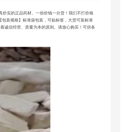
鲲*****材 联系了该商家
真价实的正品药材。一份价钱一分货！我们不打价格
湖北采购商(7294) 联系了该商家
 【包装规格】标准袋包装，可贴标签，大货可装标准
四川采购商(9089) 联系了该商家
店本着诚信经营、质量为本的原则。请放心购买！可供各
山东采购商(0637) 联系了该商家