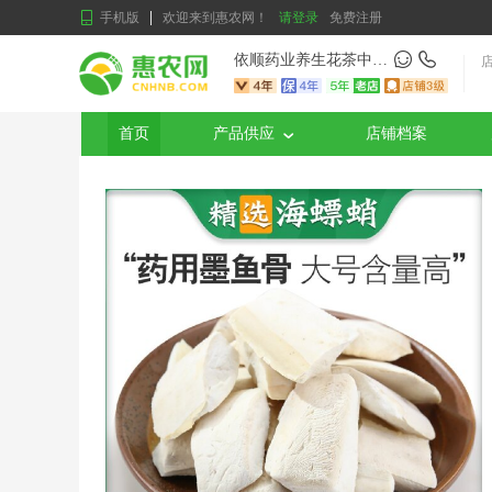
手机版
欢迎来到惠农网！
请登录
免费注册
依顺药业养生花茶中药材批发
首页
产品供应
店铺档案