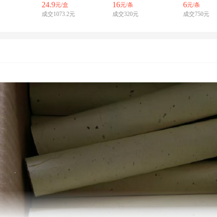
24.9
16
6
元/盒
元/条
元/条
成交1073.2元
成交320元
成交750元