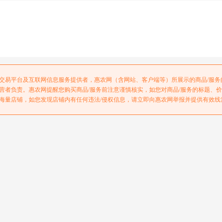
交易平台及互联网信息服务提供者，惠农网（含网站、客户端等）所展示的商品/服
营者负责。惠农网提醒您购买商品/服务前注意谨慎核实，如您对商品/服务的标题、
海量店铺，如您发现店铺内有任何违法/侵权信息，请立即向惠农网举报并提供有效线