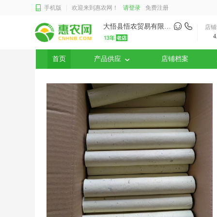
手机版
欢迎来到惠农网！
请登录
免费注册
大悟县悟农贸易有限公司
店铺
4
首页
产品供应
店铺档案