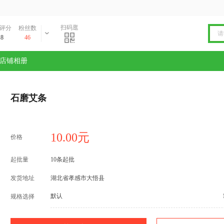
扫码逛
评分
粉丝数
.8
46
店铺相册
石磨艾条
10.00元
价格
起批量
10条起批
发货地址
湖北省孝感市大悟县
默认
规格选择