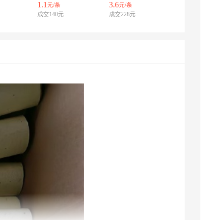
1.1
3.6
元/条
元/条
成交140元
成交228元