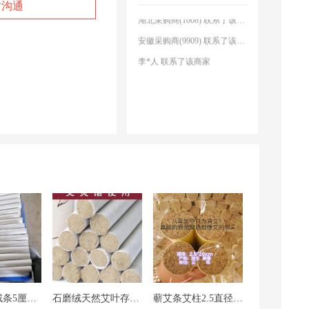
话沟通
湖北采购商(1008) 联系了该商家
安徽采购商(9909) 联系了该商家
李*人 联系了该商家
湖北采购商(3754) 联系了该商家
陕西采购商(5442) 联系了该商家
四川采购商(1368) 联系了该商家
江西采购商(0004) 联系了该商家
湖北采购商(1008) 联系了该商家
安徽采购商(9909) 联系了该商家
李*人 联系了该商家
湖北采购商(3754) 联系了该商家
陕西采购商(5442) 联系了该商家
蕲艾条 艾绒条5厘米/5年陈艾绒条 规格齐30支起包邮
石磨绒天然艾叶存放十年手工制作艾叶纸10比1的艾条
蕲艾条艾柱2.5直径三年陈工厂直销品质保证