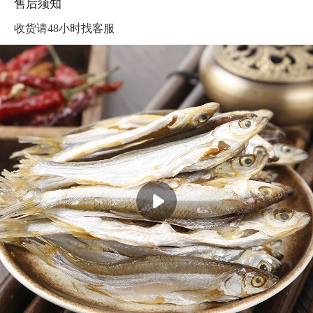
售后须知
收货请48小时找客服