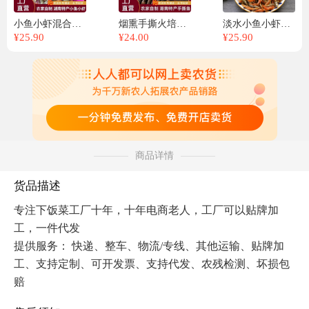
小鱼小虾混合装餐饮食材全国48小时发货湖南特产
烟熏手撕火培鱼500g/包，湖南特产，全国48小时发货
淡水小鱼小虾，十年工厂直发，可以贴牌一件代发
¥
25.90
¥
24.00
¥
25.90
商品详情
货品描述
专注下饭菜工厂十年，十年电商老人，工厂可以贴牌加
工，一件代发
提供服务： 快递、整车、物流/专线、其他运输、贴牌加
工、支持定制、可开发票、支持代发、农残检测、坏损包
赔 