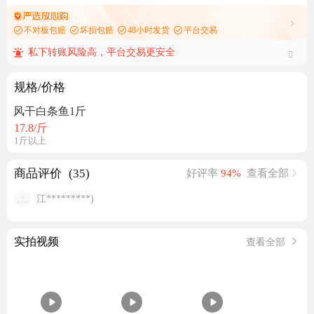
不对板包赔
坏损包赔
48小时发货
平台交易
私下转账风险高，平台交易更安全
规格/价格
风干白条鱼1斤
17.8
/斤
1斤以上
商品评价
(35)
好评率
94%
查看全部
江*********)
实拍视频
查看全部