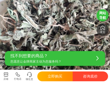
网站
导航
首页
找不到想要的商品？
您愿意让金牌商家主动为您服务吗？
立即购买
咨询底价
店铺
打电话
聊生意