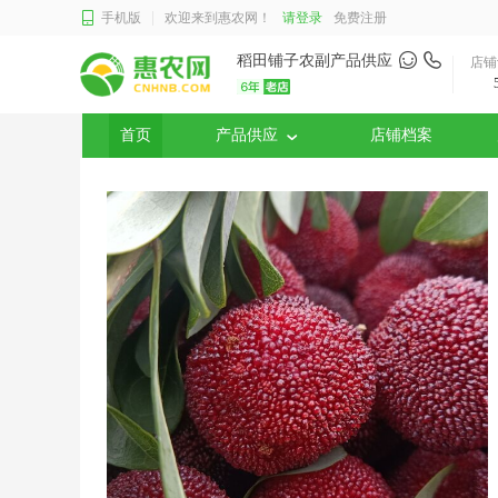
手机版
欢迎来到惠农网！
请登录
免费注册
稻田铺子农副产品供应
店铺
首页
产品供应
店铺档案