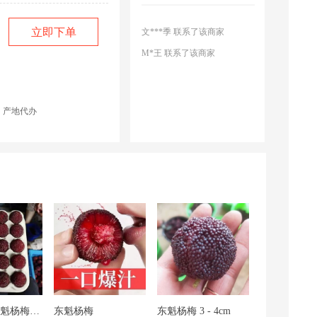
文***季 联系了该商家
立即下单
M*王 联系了该商家
吗？
浙江采购商(8250) 联系了该商家
小***********售 联系了该商家
浙江采购商(8292) 联系了该商家
产地代办
云南采购商(3115) 联系了该商家
hn1306024 联系了该商家
广东采购商(8555) 联系了该商家
云南采购商(3208) 联系了该商家
河南采购商(9894) 联系了该商家
文***季 联系了该商家
M*王 联系了该商家
浙江采购商(8250) 联系了该商家
小***********售 联系了该商家
浙江仙居东魁杨梅，支持电商一件代发，商超供货
东魁杨梅
东魁杨梅 3 - 4cm