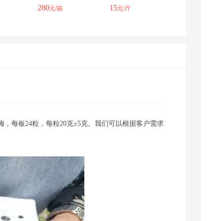
浙江采购商(8292) 联系了该商家
280
15
元/箱
元/斤
云南采购商(3115) 联系了该商家
hn1306024 联系了该商家
每板24粒，每粒20克±5克。我们可以根据客户需求