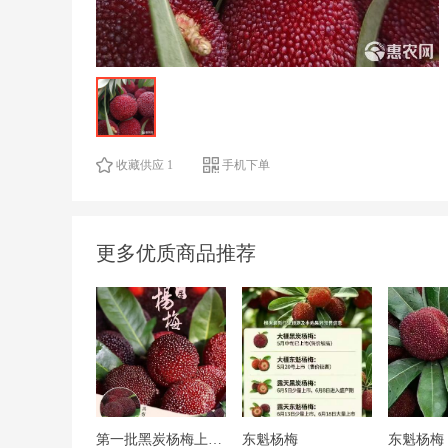
收藏供应 1
手机下单
更多优质商品推荐
第一批黑炭杨梅上市了，有需要的预订，价格实惠质量有保证
东魁杨梅
东魁杨梅 