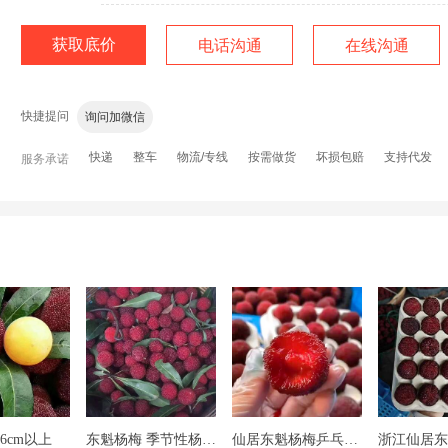
获取底价
电话沟通
在线沟通
老板，有现货吗？
价格还有优惠吗？
运费多少？包运费
快捷提问
询问加微信
快递
整车
物流/专线
按需做货
坏损包赔
支持代发
服务承诺
6cm以上
东魁杨梅 季节性杨梅上市，欢迎组团采摘田园乐，批发
仙居东魁杨梅乒乓球大果，果园直发，可一件代发，可批发