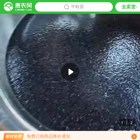
去卖货
批发
牛蛙苗
推荐
1
|
2
限时免费订阅牛蛙苗行情趋势
免费订阅商品降价通知