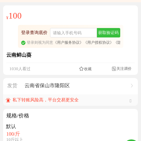
100
¥
登录查询底价
获取验证码
登录则视为同意
《用户服务协议》
《用户授权协议》
《隐私政策》
云南鲜山葵
关注调价
1030人看过
收藏

发货
云南省保山市隆阳区
私下转账风险高，平台交易更安全
规格/价格
默认
100
/斤
10斤以上