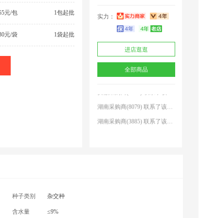
-55元/包
1包起批
实力：
-30元/袋
1袋起批
陕西采购商(5839) 联系了该商家
进店逛逛
湖北采购商(5510) 联系了该商家
全部商品
贵州采购商(4181) 联系了该商家
安徽采购商(5776) 联系了该商家
湖南采购商(8079) 联系了该商家
湖南采购商(3885) 联系了该商家
广东采购商(4118) 联系了该商家
山东采购商(4470) 联系了该商家
湖南采购商(2345) 联系了该商家
济**瀚 联系了该商家
陕西采购商(5839) 联系了该商家
种子类别
杂交种
湖北采购商(5510) 联系了该商家
含水量
≤9%