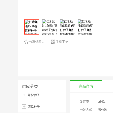
收藏供应 1
手机下单
供应分类
商品详情
辣椒种子
发芽率
≥80%
西瓜种子
包装方式
预包装