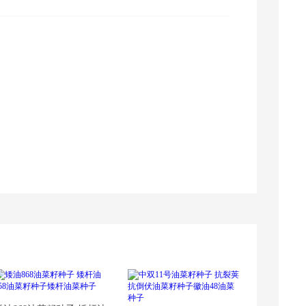
贵州采购商(4181) 联系了该商家
安徽采购商(5776) 联系了该商家
湖南采购商(8079) 联系了该商家
湖南采购商(3885) 联系了该商家
广东采购商(4118) 联系了该商家
山东采购商(4470) 联系了该商家
湖南采购商(2345) 联系了该商家
济**瀚 联系了该商家
采购量
成交时间
3包
2025-09-09 14:08:24