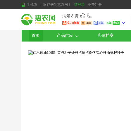
手机版
欢迎来到惠农网！
请登录
免费注册
润景农资
首页
产品供应
店铺档案