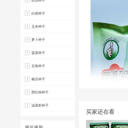
西瓜种子
白菜种子
玉米种子
萝卜种子
菠菜种子
豆角种子
豌豆种子
西红柿种子
油菜籽种子
买家还在看
最近更新