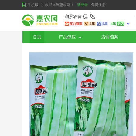
手机版
欢迎来到惠农网！
请登录
免费注册
润景农资
首页
产品供应
店铺档案