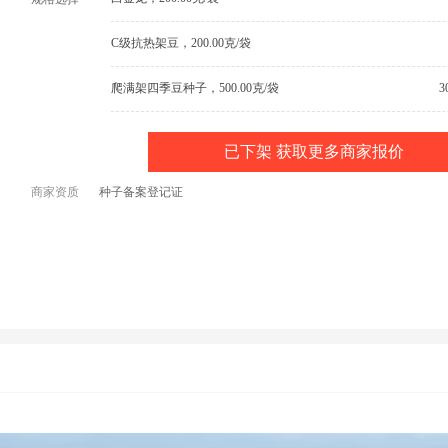
C级抗热架豆，200.00克/袋
爬满架四季豆种子，500.00克/袋
3
已下架 获取更多商家报价
商家资质
种子备案登记证