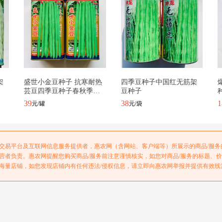
架
盛世小金豆种子 抗寒耐热
四季豆种子中国红无筋架
芸豆四季豆种子春秋季菜
豆种子
豆种子圆形荚
39
38
1
元/罐
元/袋
交易平台及互联网信息服务提供者，惠农网（含网站、客户端等）所展示的商品/服
营者负责。惠农网提醒您购买商品/服务前注意谨慎核实，如您对商品/服务的标题、
海量店铺，如您发现店铺内有任何违法/侵权信息，请立即向惠农网举报并提供有效线