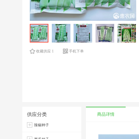
收藏供应 1
手机下单
供应分类
商品详情
辣椒种子