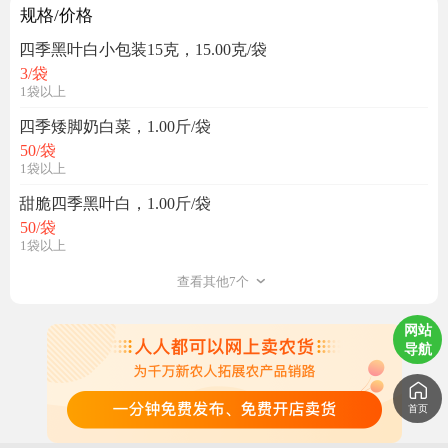
规格/价格
四季黑叶白小包装15克，15.00克/袋
3
/袋
1袋以上
四季矮脚奶白菜，1.00斤/袋
50
/袋
1袋以上
甜脆四季黑叶白，1.00斤/袋
50
/袋
1袋以上
查看其他7个
网站
导航
首页
发芽率有保证吗？