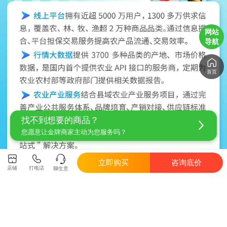
网站
导航
首页
找不到想要的商品？
您愿意让金牌商家主动为您服务吗？
立即购买
咨询底价
店铺
打电话
聊生意
交易须知
购买种子前请先跟卖家了解品种性状，适宜区域及种植注