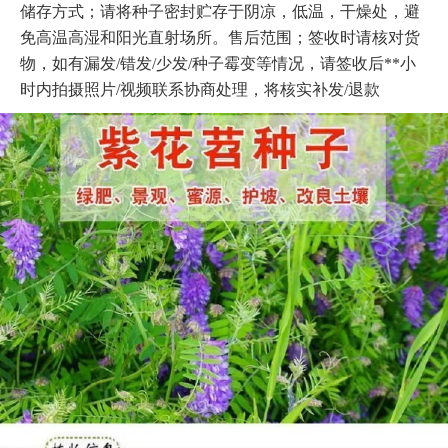
储存方式；请将种子密封贮存于阴凉，低温，干燥处，避
免高温高湿和阳光直射场所。售后范围；签收时请核对货
物，如有漏发/错发/少发/种子霉变等情况，请签收后**小
时内拍摄照片/视频联系协商处理，将核实补发/退款