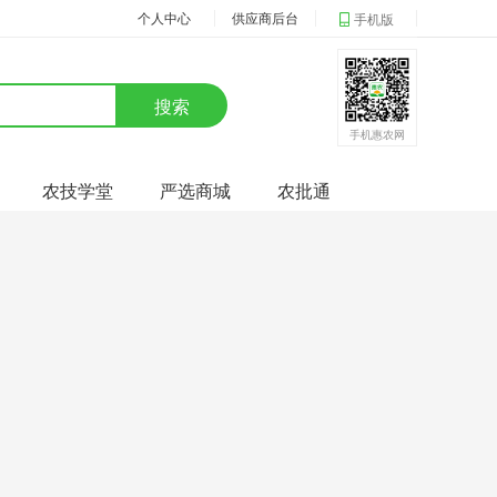
个人中心
供应商后台
手机版
搜索
手机惠农网
农技学堂
严选商城
农批通