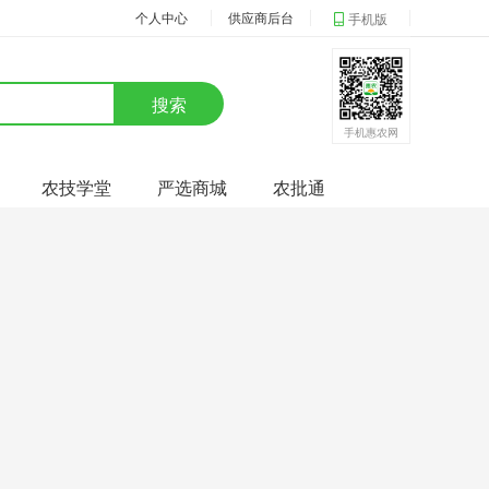
个人中心
供应商后台
手机版
搜索
手机惠农网
农技学堂
严选商城
农批通