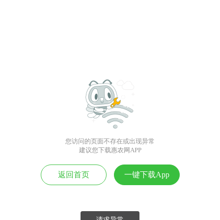
您访问的页面不存在或出现异常
建议您下载惠农网APP
返回首页
一键下载App
请求异常