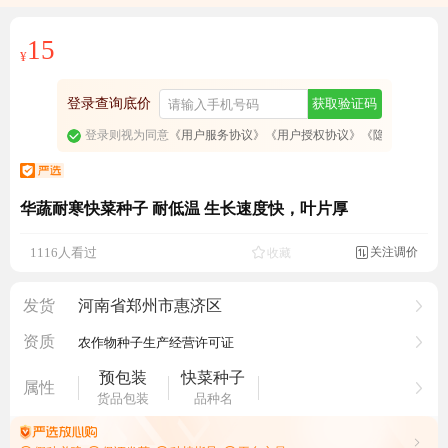
15
¥
登录查询底价
获取验证码
登录则视为同意
《用户服务协议》
《用户授权协议》
《隐私政策》
华蔬耐寒快菜种子 耐低温 生长速度快，叶片厚
成交165元
关注调价
1116人看过
收藏

发货
河南省郑州市惠济区
资质
农作物种子生产经营许可证
预包装
快菜种子
属性
货品包装
品种名