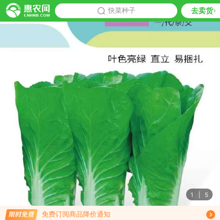
去卖货
批发
快菜种子
推荐
1
|
5
限时免费订阅快菜种子行情趋势
免费订阅商品降价通知