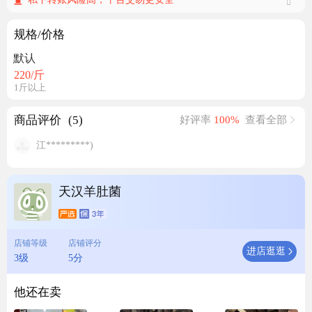
规格/价格
默认
220
/斤
1斤以上
商品评价
(5)
好评率
100%
查看全部
江*********)
天汉羊肚菌
店铺等级
店铺评分
进店逛逛
3级
5分
他还在卖