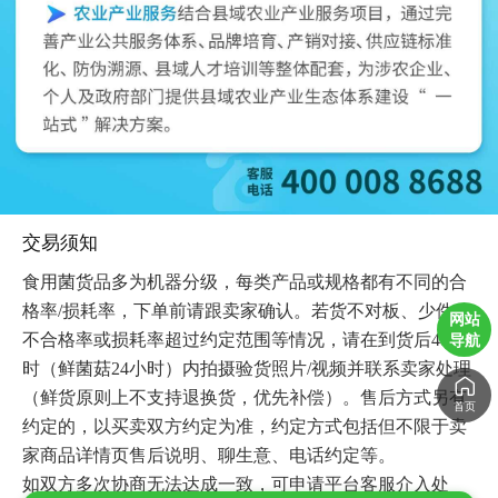
交易须知
食用菌货品多为机器分级，每类产品或规格都有不同的合
格率/损耗率，下单前请跟卖家确认。若货不对板、少件、
网站
导航
不合格率或损耗率超过约定范围等情况，请在到货后48小
时（鲜菌菇24小时）内拍摄验货照片/视频并联系卖家处理
（鲜货原则上不支持退换货，优先补偿）。售后方式另有
首页
约定的，以买卖双方约定为准，约定方式包括但不限于卖
家商品详情页售后说明、聊生意、电话约定等。

如双方多次协商无法达成一致，可申请平台客服介入处