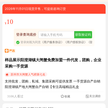
2026年11月01日现货开售，可提前咨询订货
10
¥
登录查询底价
获取验证码
登录则视为同意
《用户服务协议》
《用户授权协议》
《隐私政策》
样品展示阳澄湖镇大闸蟹免费加盟一件代发，团购，企业
采购一手货源
苏州市大闸蟹人气榜第七名
支持批发，团购，私域、集团采购可提供发票 一手货源自产自销
阳澄湖镇产地大闸蟹自产自销【专注高端精品礼盒
关注调价
3106人看过
收藏
