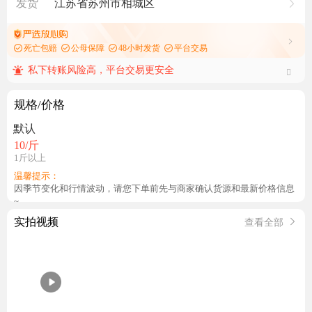
发货
江苏省苏州市相城区
死亡包赔
公母保障
48小时发货
平台交易
私下转账风险高，平台交易更安全
规格/价格
默认
10
/斤
1斤以上
温馨提示：
因季节变化和行情波动，请您下单前先与商家确认货源和最新价格信息
~
实拍视频
查看全部