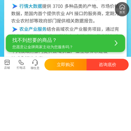
首页
找不到想要的商品？
您愿意让金牌商家主动为您服务吗？
立即购买
咨询底价
店铺
打电话
聊生意
交易须知
食用菌货品多为机器分级，每类产品或规格都有不同的合
格率/损耗率，下单前请跟卖家确认。若货不对板、少件、
不合格率或损耗率超过约定范围等情况，请在到货后48小
时（鲜菌菇24小时）内拍摄验货照片/视频并联系卖家处理
（鲜货原则上不支持退换货，优先补偿）。售后方式另有