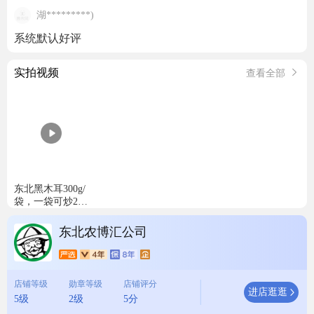
湖*********)
系统默认好评
实拍视频
查看全部
东北黑木耳300g/
袋，一袋可炒20
盘
东北农博汇公司
店铺等级
勋章等级
店铺评分
进店逛逛
5级
2级
5分