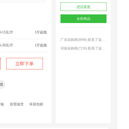
山东采购商(8695) 联系了该商家
进店逛逛
江苏采购商(7878) 联系了该商家
湖南采购商(1628 联系了该商家
全部商品
河南采购商(2738) 联系了该商家
.8-13元/斤
1斤起批
广东采购商(8998) 联系了该商家
河南采购商(7239) 联系了该商家
6-20元/斤
1斤起批
频么？
枫***1 联系了该商家
河南采购商(3357) 联系了该商家
还是椴木上的？
立即下单
广东采购商(1650) 联系了该商家
规格均匀么？
*风 联系了该商家
信
山东采购商(8695) 联系了该商家
江苏采购商(7878) 联系了该商家
运输
按需做货
坏损包赔
湖南采购商(1628 联系了该商家
河南采购商(2738) 联系了该商家
广东采购商(8998) 联系了该商家