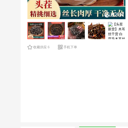
收藏供应 6
手机下单