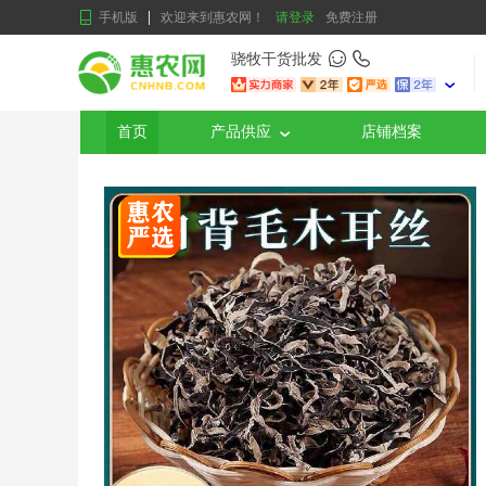
手机版
欢迎来到惠农网！
请登录
免费注册
骁牧干货批发
首页
产品供应
店铺档案