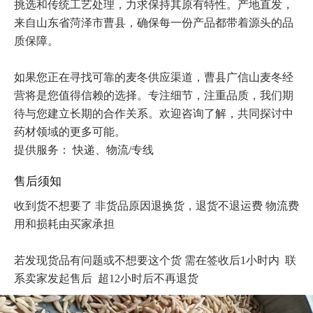
挑选和传统工艺处理，力求保持其原有特性。产地直发，
来自山东省菏泽市曹县，确保每一份产品都带着源头的品
质保障。

如果您正在寻找可靠的麦冬供应渠道，曹县广信山麦冬经
营将是您值得信赖的选择。专注细节，注重品质，我们期
待与您建立长期的合作关系。欢迎咨询了解，共同探讨中
提供服务： 快递、物流/专线 
售后须知
收到货不想要了 非货品原因退换货，退货不退运费 物流费
用和损耗由买家承担

若发现货品有问题或不想要这个货 需在签收后1小时内  联
系卖家发起售后  超12小时后不再退货